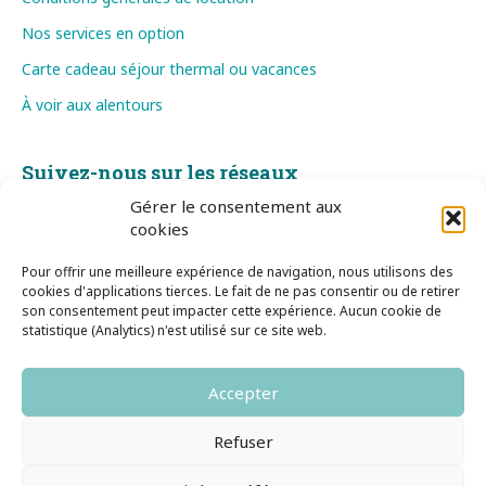
Nos services en option
Carte cadeau séjour thermal ou vacances
À voir aux alentours
Suivez-nous sur les réseaux
Gérer le consentement aux
cookies
Pour offrir une meilleure expérience de navigation, nous utilisons des
cookies d'applications tierces. Le fait de ne pas consentir ou de retirer
son consentement peut impacter cette expérience. Aucun cookie de
statistique (Analytics) n'est utilisé sur ce site web.
S'inscrire à notre Newsletter
Accepter
Hestia Locathermes © 2026
Refuser
Plan du site
Paiement en ligne
Conditions générales de location