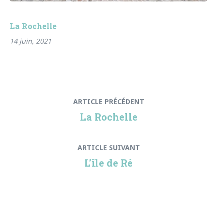
La Rochelle
14 juin, 2021
Navigation
Article
ARTICLE PRÉCÉDENT
de
précédent
La Rochelle
:
l’article
Article
ARTICLE SUIVANT
suivant
L’île de Ré
: