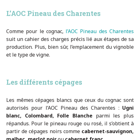
L’AOC Pineau des Charentes
Comme pour le cognac,
l’AOC Pineau des Charentes
suit un cahier des charges précis lié aux étapes de sa
production. Plus, bien sûr, l’emplacement du vignoble
et le type de vigne.
Les différents cépages
Les mêmes cépages blancs que ceux du cognac sont
autorisés pour l’AOC Pineau des Charentes :
Ugni
blanc, Colombard, Folle Blanche
parmi les plus
répandus. Pour le pineau rouge ou rosé, il s’obtient à
partir de cépages noirs comme
cabernet-sauvignon,
malbec, merlot noir
ou
cabernet franc
.